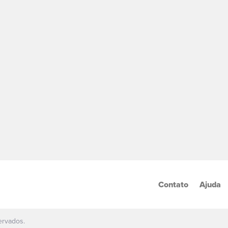
Contato
Ajuda
ervados.