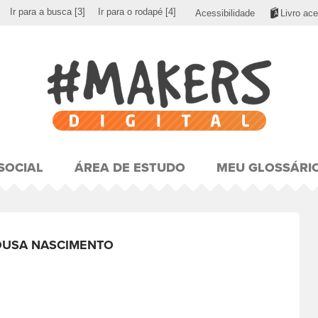
Ir para a busca
[3]
Ir para o rodapé
[4]
Acessibilidade
Livro ace
SOCIAL
ÁREA DE ESTUDO
MEU GLOSSÁRI
OUSA NASCIMENTO