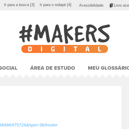
Ir para a busca
[3]
Ir para o rodapé
[4]
Acessibilidade
Livro ace
SOCIAL
ÁREA DE ESTUDO
MEU GLOSSÁRI
98496975726&type=3&theater