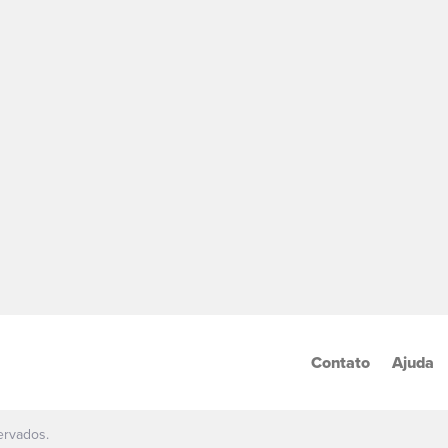
Contato
Ajuda
ervados.