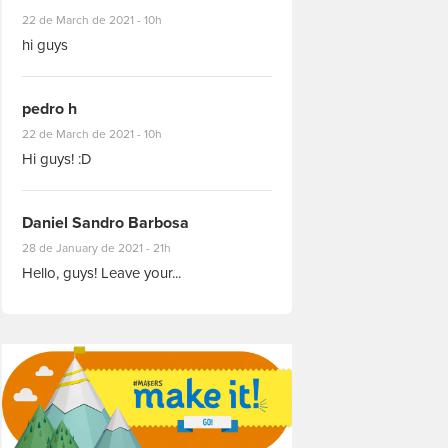
#8927
22 de March de 2021 - 10h
hi guys
pedro h
#8931
22 de March de 2021 - 10h
Hi guys! :D
Daniel Sandro Barbosa
#8871
28 de January de 2021 - 21h
Hello, guys! Leave your...