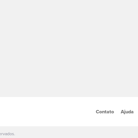
Contato
Ajuda
ervados.