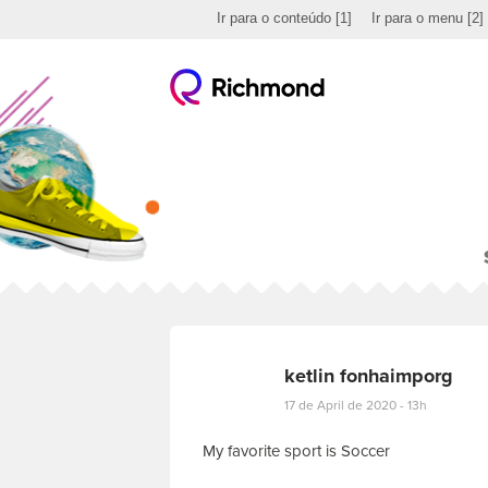
Ir para o conteúdo
[1]
Ir para o menu
[2]
ketlin fonhaimporg
17 de April de 2020 - 13h
My favorite sport is Soccer
E