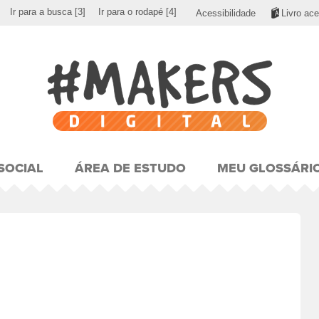
Ir para a busca
[3]
Ir para o rodapé
[4]
Acessibilidade
Livro ace
SOCIAL
ÁREA DE ESTUDO
MEU GLOSSÁRI