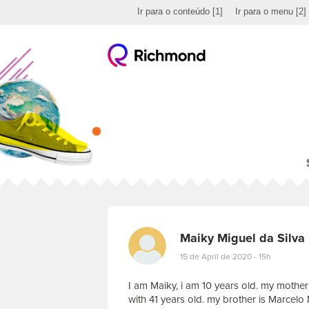
Ir para o conteúdo
[1]
Ir para o menu
[2]
Maiky Miguel da Silva
15 de April de 2020 - 15h
I am Maiky, i am 10 years old. my mother i
with 41 years old. my brother is Marcelo