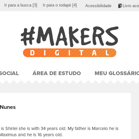
Ir para a busca
[3]
Ir para o rodapé
[4]
Acessibilidade
Livro ace
SOCIAL
ÁREA DE ESTUDO
MEU GLOSSÁRI
 Nunes
s Shirlei she is with 34 years old. My father is Marcelo he is
 Maximus and he is 16 years old.