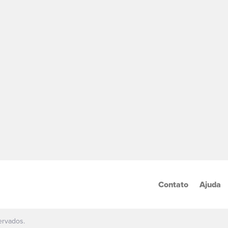
Contato
Ajuda
ervados.