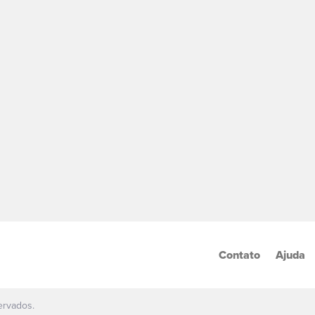
Contato
Ajuda
ervados.