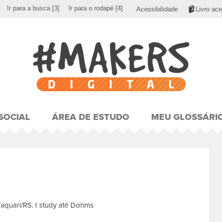
Ir para a busca
[3]
Ir para o rodapé
[4]
Acessibilidade
Livro ace
SOCIAL
ÁREA DE ESTUDO
MEU GLOSSÁRI
m Taquari/RS. I study até Dohms