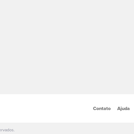
Contato
Ajuda
ervados.