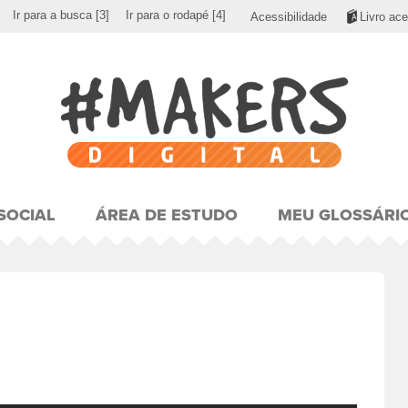
Ir para a busca
[3]
Ir para o rodapé
[4]
Acessibilidade
Livro ace
SOCIAL
ÁREA DE ESTUDO
MEU GLOSSÁRI