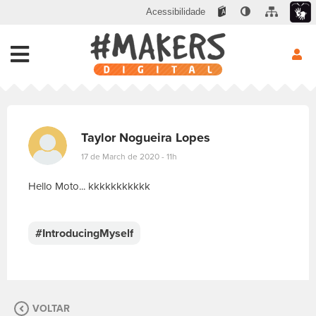
Acessibilidade
Taylor Nogueira Lopes
17 de March de 2020 - 11h
Hello Moto... kkkkkkkkkkk
E
s
c
#IntroducingMyself
r
e
v
a
s
VOLTAR
u