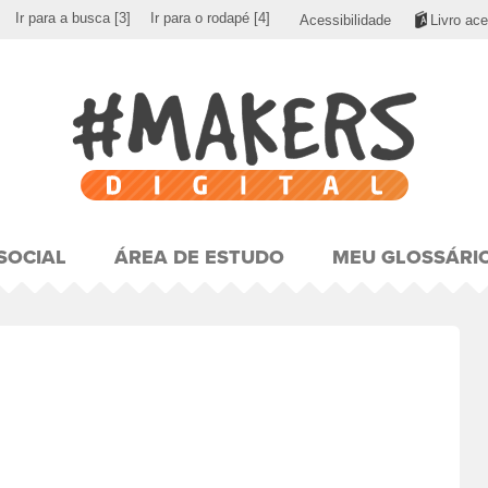
Ir para a busca
[3]
Ir para o rodapé
[4]
Acessibilidade
Livro ace
SOCIAL
ÁREA DE ESTUDO
MEU GLOSSÁRI