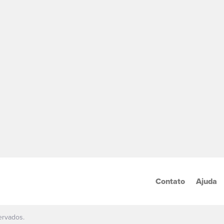
Contato
Ajuda
ervados.