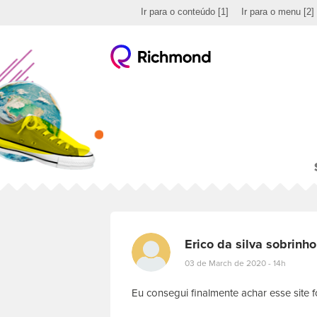
Ir para o conteúdo
[1]
Ir para o menu
[2]
Erico da silva sobrinho
03 de March de 2020 - 14h
Eu consegui finalmente achar esse site fo