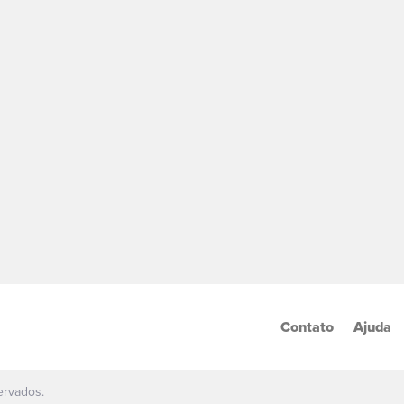
Contato
Ajuda
ervados.