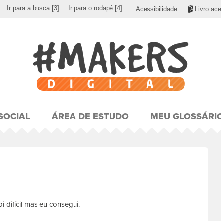
Ir para a busca
[3]
Ir para o rodapé
[4]
Acessibilidade
Livro ace
SOCIAL
ÁREA DE ESTUDO
MEU GLOSSÁRI
i difícil mas eu consegui.