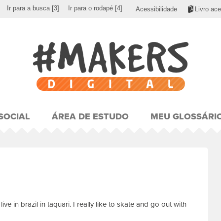
Ir para a busca
[3]
Ir para o rodapé
[4]
Acessibilidade
Livro ace
SOCIAL
ÁREA DE ESTUDO
MEU GLOSSÁRI
ive in brazil in taquari. I really like to skate and go out with