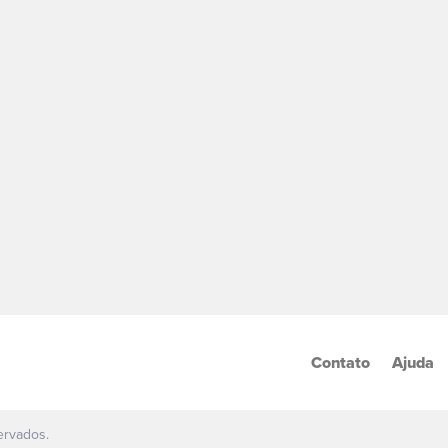
Contato
Ajuda
ervados.