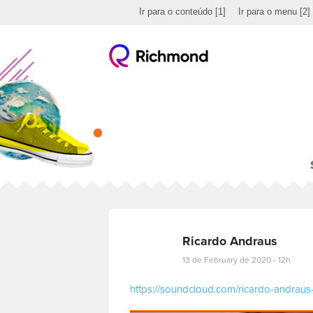
Ir para o conteúdo
[1]
Ir para o menu
[2]
Ricardo Andraus
13 de February de 2020 - 12h
https://soundcloud.com/ricardo-andraus
E