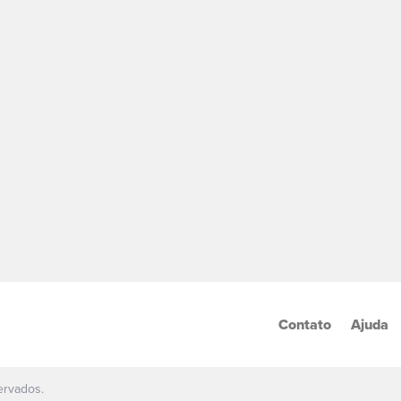
Contato
Ajuda
ervados.