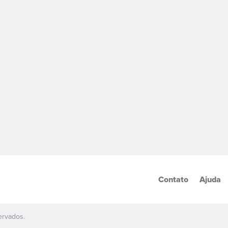
Contato
Ajuda
ervados.