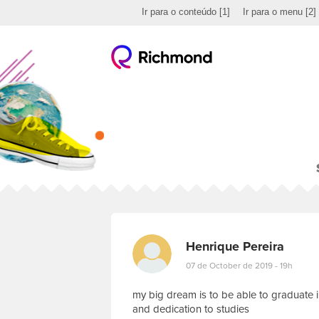
Ir para o conteúdo
[1]
Ir para o menu
[2]
Henrique Pereira
07 de October de 2019 - 19h
my big dream is to be able to graduate in 
and dedication to studies