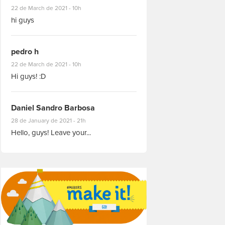
#8927
22 de March de 2021 - 10h
hi guys
pedro h
#8931
22 de March de 2021 - 10h
Hi guys! :D
Daniel Sandro Barbosa
#8871
28 de January de 2021 - 21h
Hello, guys! Leave your...