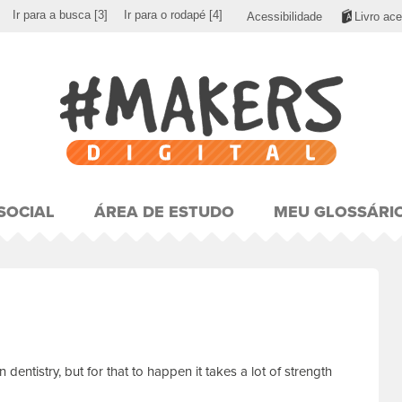
Ir para a busca
[3]
Ir para o rodapé
[4]
Acessibilidade
Livro ace
SOCIAL
ÁREA DE ESTUDO
MEU GLOSSÁRI
dentistry, but for that to happen it takes a lot of strength