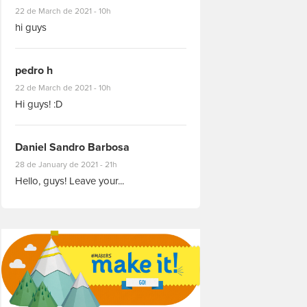
#8927
22 de March de 2021 - 10h
hi guys
pedro h
#8931
22 de March de 2021 - 10h
Hi guys! :D
Daniel Sandro Barbosa
#8871
28 de January de 2021 - 21h
Hello, guys! Leave your...