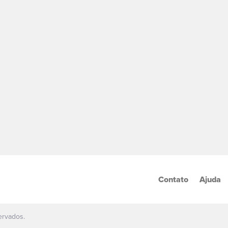
Contato
Ajuda
ervados.