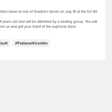
ashion show at one of Guaíba's stores on July 18 at the Dó Ré
14 years old and will be attended by a skating group. You will
oin us and get your ticket at the euphoria store.
ssIt
#FabianeVicentim