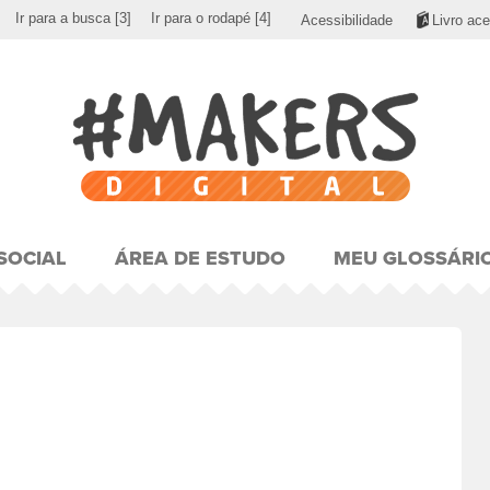
Ir para a busca
[3]
Ir para o rodapé
[4]
Acessibilidade
Livro ace
SOCIAL
ÁREA DE ESTUDO
MEU GLOSSÁRI