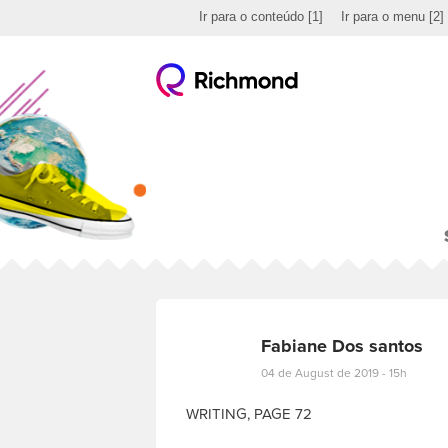
Ir para o conteúdo
[1]
Ir para o menu
[2]
Fabiane Dos santos
04 de August de 2019 - 15h
WRITING, PAGE 72