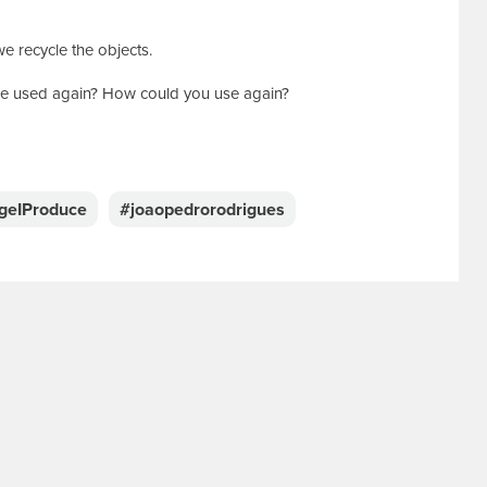
e recycle the objects.
be used again? How could you use again?
geIProduce
#joaopedrorodrigues