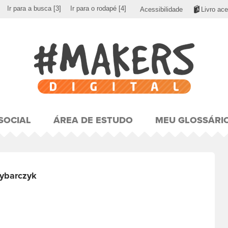
Ir para a busca
[3]
Ir para o rodapé
[4]
Acessibilidade
Livro ace
SOCIAL
ÁREA DE ESTUDO
MEU GLOSSÁRI
rybarczyk