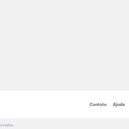
Contato
Ajuda
ervados.