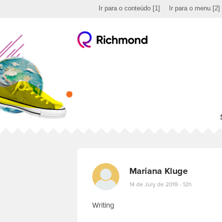
Ir para o conteúdo
[1]
Ir para o menu
[2]
Mariana Kluge
14 de July de 2019 - 12h
Writing