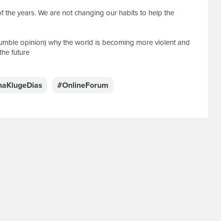
 of the years. We are not changing our habits to help the
mble opinion) why the world is becoming more violent and
the future
naKlugeDias
#OnlineForum