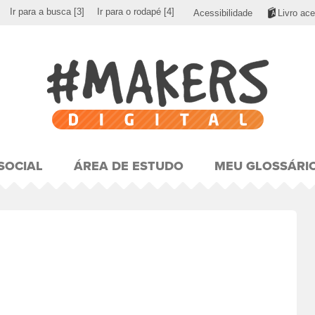
Ir para a busca
[3]
Ir para o rodapé
[4]
Acessibilidade
Livro ace
SOCIAL
ÁREA DE ESTUDO
MEU GLOSSÁRI