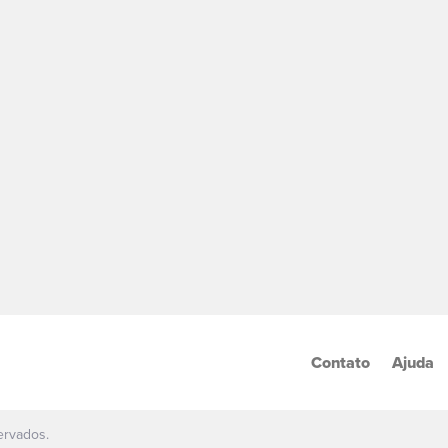
Contato
Ajuda
ervados.