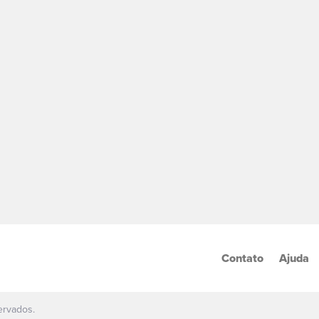
Contato
Ajuda
ervados.