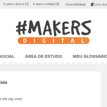
Ir para a busca
[3]
Ir para o rodapé
[4]
Acessibilidade
Livro ace
SOCIAL
ÁREA DE ESTUDO
MEU GLOSSÁRI
iniz
fer the big ones