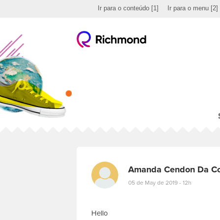
Ir para o conteúdo
[1]
Ir para o menu
[2]
Amanda Cendon Da Co
05 de May de 2019 - 12h
Hello