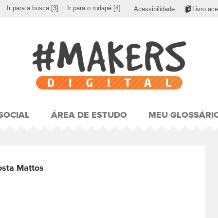
Ir para a busca
[3]
Ir para o rodapé
[4]
Acessibilidade
Livro ace
SOCIAL
ÁREA DE ESTUDO
MEU GLOSSÁRI
sta Mattos