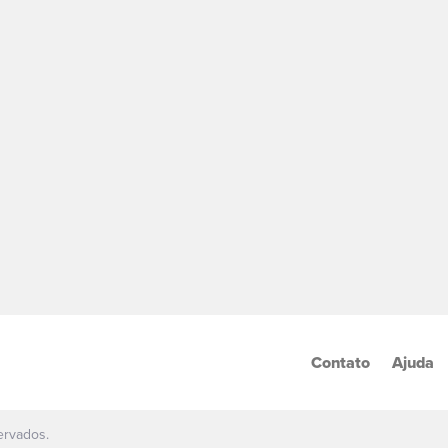
Contato
Ajuda
ervados.