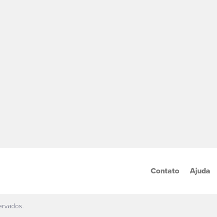
Contato
Ajuda
ervados.