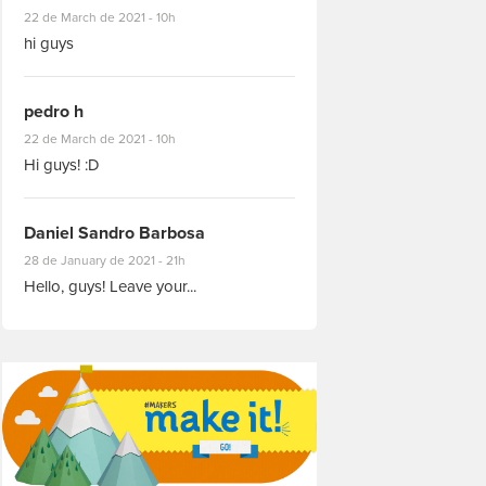
#8927
22 de March de 2021 - 10h
hi guys
pedro h
#8931
22 de March de 2021 - 10h
Hi guys! :D
Daniel Sandro Barbosa
#8871
28 de January de 2021 - 21h
Hello, guys! Leave your...