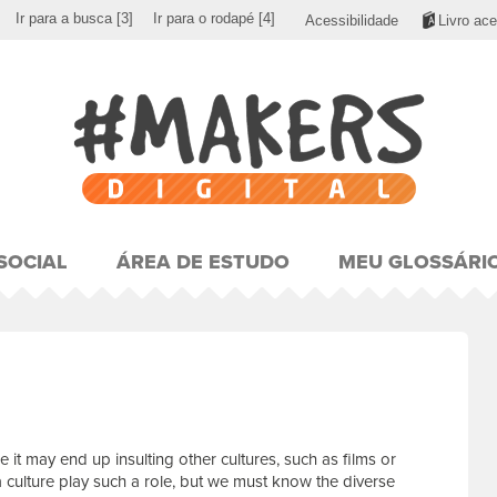
Ir para a busca
[3]
Ir para o rodapé
[4]
Acessibilidade
Livro ace
SOCIAL
ÁREA DE ESTUDO
MEU GLOSSÁRI
e it may end up insulting other cultures, such as films or
a culture play such a role, but we must know the diverse