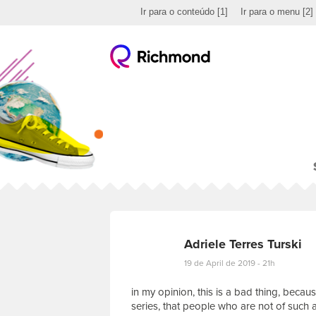
Ir para o conteúdo
[1]
Ir para o menu
[2]
Adriele Terres Turski
19 de April de 2019 - 21h
in my opinion, this is a bad thing, becaus
series, that people who are not of such 