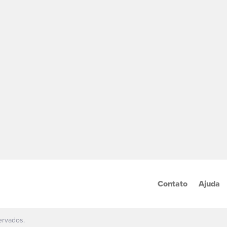
Contato
Ajuda
ervados.