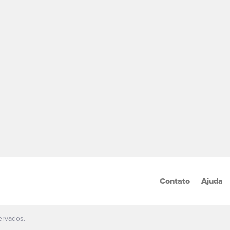
Contato
Ajuda
ervados.