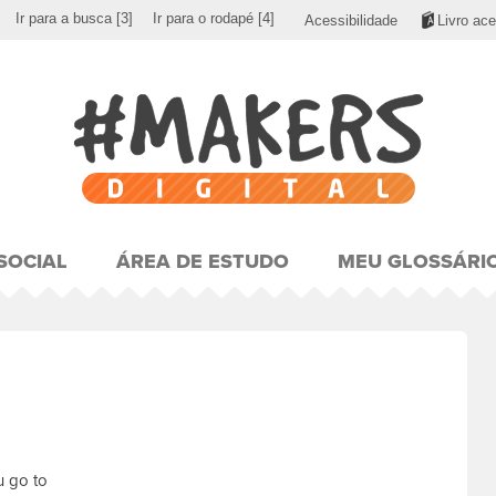
Ir para a busca
[3]
Ir para o rodapé
[4]
Acessibilidade
Livro ace
SOCIAL
ÁREA DE ESTUDO
MEU GLOSSÁRI
u go to