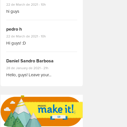
#8927
22 de March de 2021 - 10h
hi guys
pedro h
#8931
22 de March de 2021 - 10h
Hi guys! :D
Daniel Sandro Barbosa
#8871
28 de January de 2021 - 21h
Hello, guys! Leave your...