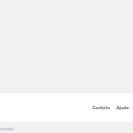
Contato
Ajuda
ervados.