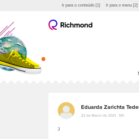
Ir para o conteúdo
[1]
Ir para o menu
[2]
Eduarda Zarichta Tede
22 de March de 2021 - 10h
;)
E