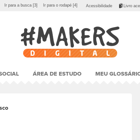
Ir para a busca
[3]
Ir para o rodapé
[4]
Acessibilidade
Livro ace
SOCIAL
ÁREA DE ESTUDO
MEU GLOSSÁRI
sco