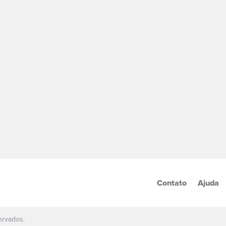
Contato
Ajuda
ervados.