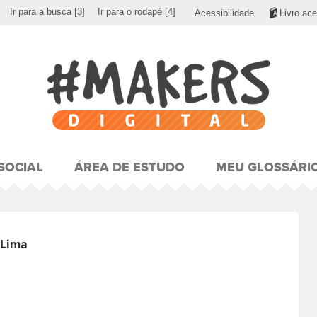
Ir para a busca
[3]
Ir para o rodapé
[4]
Acessibilidade
Livro ace
SOCIAL
ÁREA DE ESTUDO
MEU GLOSSÁRI
 Lima