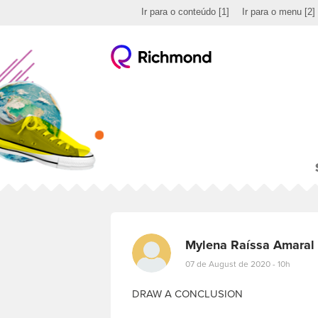
Ir para o conteúdo
[1]
Ir para o menu
[2]
Mylena Raíssa Amaral
07 de August de 2020 - 10h
DRAW A CONCLUSION