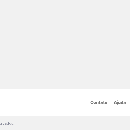
Contato
Ajuda
ervados.