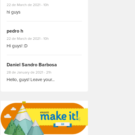
#8927
22 de March de 2021 - 10h
hi guys
pedro h
#8931
22 de March de 2021 - 10h
Hi guys! :D
Daniel Sandro Barbosa
#8871
28 de January de 2021 - 21h
Hello, guys! Leave your...