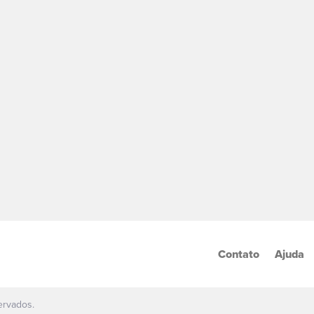
Contato
Ajuda
ervados.