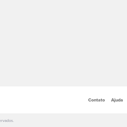
Contato
Ajuda
ervados.