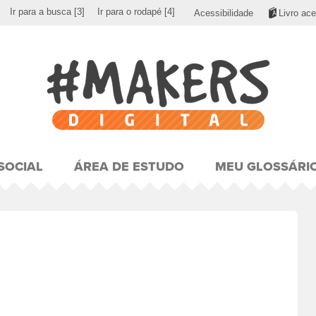
Ir para a busca
[3]
Ir para o rodapé
[4]
Acessibilidade
Livro ace
SOCIAL
ÁREA DE ESTUDO
MEU GLOSSÁRI