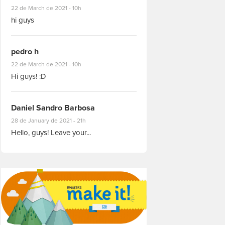
#8927
22 de March de 2021 - 10h
hi guys
pedro h
#8931
22 de March de 2021 - 10h
Hi guys! :D
Daniel Sandro Barbosa
#8871
28 de January de 2021 - 21h
Hello, guys! Leave your...