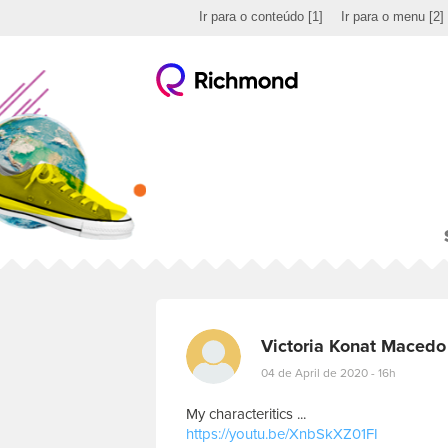
Ir para o conteúdo
[1]
Ir para o menu
[2]
Victoria Konat Macedo
04 de April de 2020 - 16h
My characteritics ...
https://youtu.be/XnbSkXZ01FI