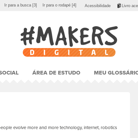
Ir para a busca
[3]
Ir para o rodapé
[4]
Acessibilidade
Livro ace
SOCIAL
ÁREA DE ESTUDO
MEU GLOSSÁRI
 people evolve more and more technology, internet, robotics