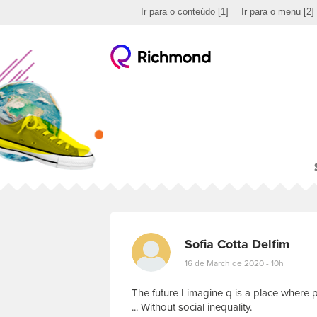
Ir para o conteúdo
[1]
Ir para o menu
[2]
Sofia Cotta Delfim
16 de March de 2020 - 10h
The future I imagine q is a place where
... Without social inequality.