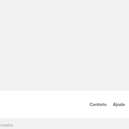
Contato
Ajuda
ervados.