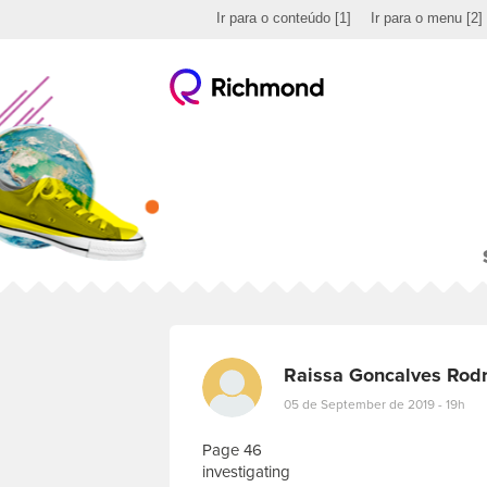
Ir para o conteúdo
[1]
Ir para o menu
[2]
Raissa Goncalves Rod
05 de September de 2019 - 19h
Page 46
investigating