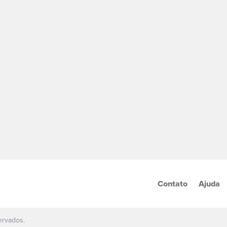
Contato
Ajuda
ervados.