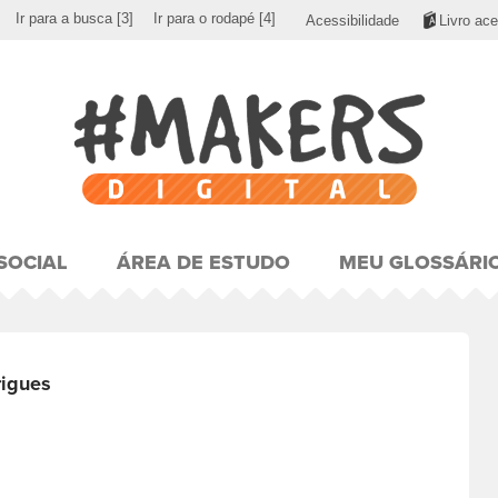
Ir para a busca
[3]
Ir para o rodapé
[4]
Acessibilidade
Livro ace
SOCIAL
ÁREA DE ESTUDO
MEU GLOSSÁRI
rigues