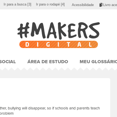
Ir para a busca
[3]
Ir para o rodapé
[4]
Acessibilidade
Livro ace
SOCIAL
ÁREA DE ESTUDO
MEU GLOSSÁRI
er, bullying will disappear, so if schools and parents teach
 problem