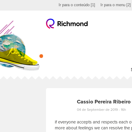
Ir para o conteúdo
[1]
Ir para o menu
[2]
Cassio Pereira Ribeiro
04 de September de 2019 - 16h
if everyone accepts and respects each oth
more about feelings we can resolve the