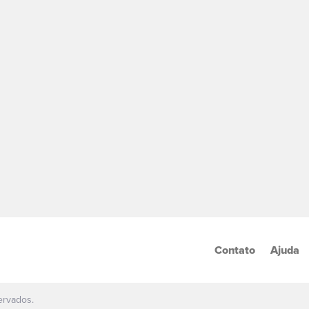
Contato
Ajuda
ervados.