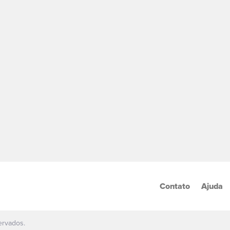
Contato
Ajuda
ervados.