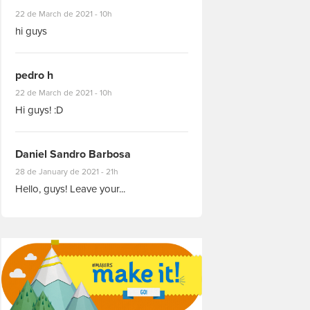
#8927
22 de March de 2021 - 10h
hi guys
pedro h
#8931
22 de March de 2021 - 10h
Hi guys! :D
Daniel Sandro Barbosa
#8871
28 de January de 2021 - 21h
Hello, guys! Leave your...