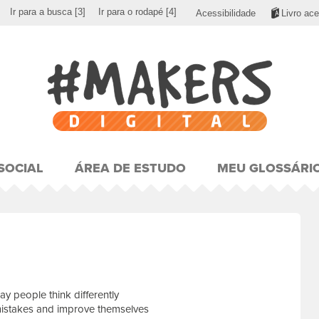
Ir para a busca
[3]
Ir para o rodapé
[4]
Acessibilidade
Livro ace
SOCIAL
ÁREA DE ESTUDO
MEU GLOSSÁRI
ay people think differently
mistakes and improve themselves