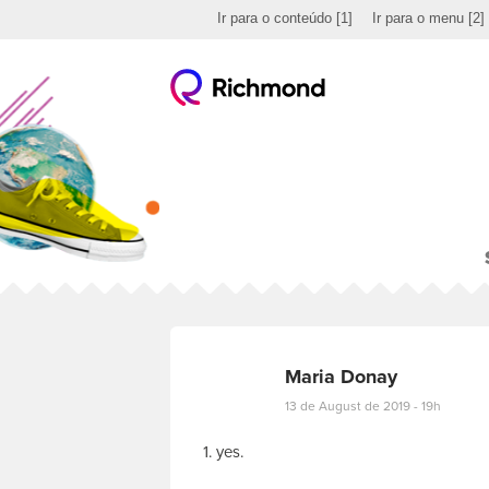
Ir para o conteúdo
[1]
Ir para o menu
[2]
Maria Donay
13 de August de 2019 - 19h
1. yes.