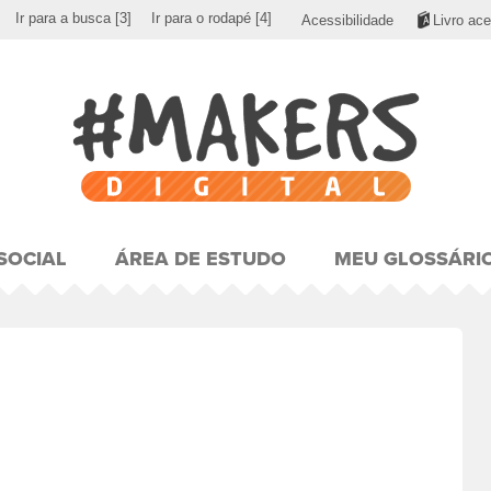
Ir para a busca
[3]
Ir para o rodapé
[4]
Acessibilidade
Livro ace
SOCIAL
ÁREA DE ESTUDO
MEU GLOSSÁRI