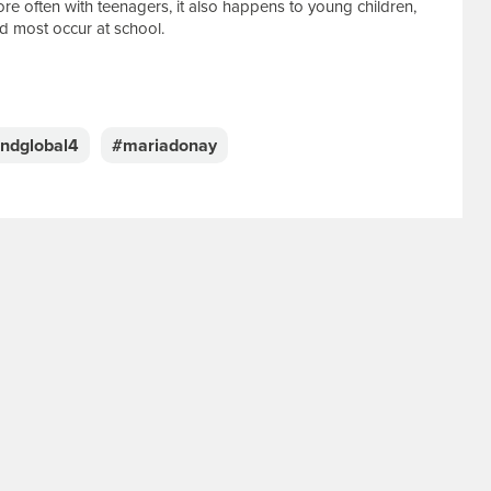
e often with teenagers, it also happens to young children,
nd most occur at school.
ndglobal4
#mariadonay