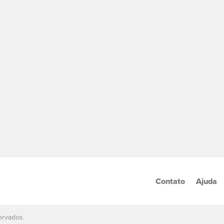
Contato
Ajuda
ervados.