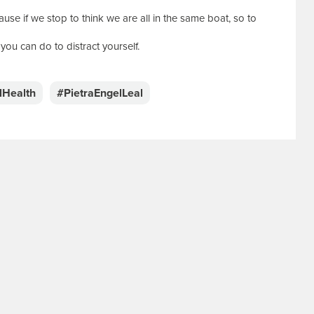
ause if we stop to think we are all in the same boat, so to
you can do to distract yourself.
lHealth
#PietraEngelLeal