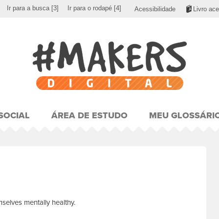
Ir para a busca
[3]
Ir para o rodapé
[4]
Acessibilidade
Livro ace
SOCIAL
ÁREA DE ESTUDO
MEU GLOSSÁRI
selves mentally healthy.