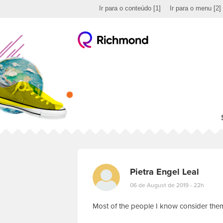
Ir para o conteúdo
[1]
Ir para o menu
[2]
Pietra Engel Leal
06 de August de 2019 - 22h
Most of the people I know consider them