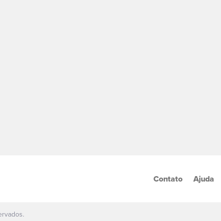
Contato
Ajuda
ervados.