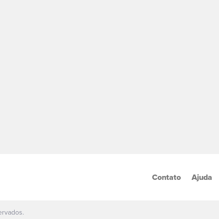
Contato
Ajuda
ervados.