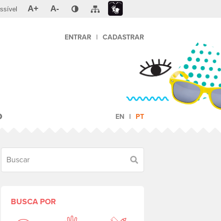
A+
A-
ssível
ENTRAR
|
CADASTRAR
O
EN
PT
Buscar
BUSCA POR