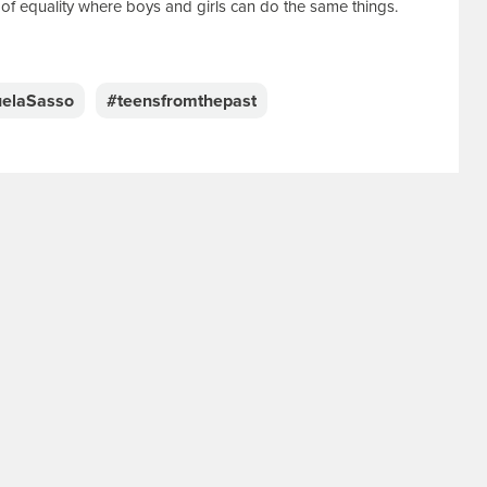
d of equality where boys and girls can do the same things.
elaSasso
#teensfromthepast