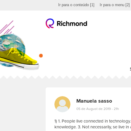
Ir para o conteúdo
[1]
Ir para o menu
[2]
Manuela sasso
05 de August de 2019 - 21h
1) 1. People live connected in technolog
knowledge. 3. Not necessarily, se live i