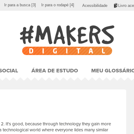
Ir para a busca
[3]
Ir para o rodapé
[4]
Acessibilidade
Livro ace
SOCIAL
ÁREA DE ESTUDO
MEU GLOSSÁRI
y. 2. It's good, because through technology they gain more
n a technological world where everyone lides many similar