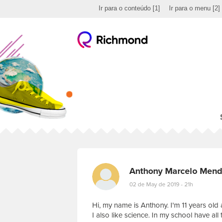
Ir para o conteúdo
[1]
Ir para o menu
[2]
Anthony Marcelo Mend
02 de May de 2019 - 21h
Hi, my name is Anthony. I'm 11 years old
I also like science. In my school have all