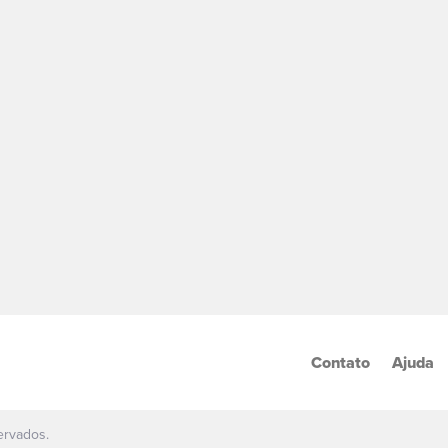
Contato
Ajuda
ervados.