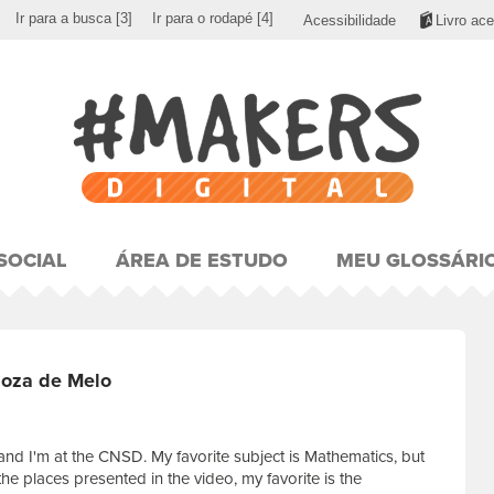
Ir para a busca
[3]
Ir para o rodapé
[4]
Acessibilidade
Livro ace
SOCIAL
ÁREA DE ESTUDO
MEU GLOSSÁRI
oza de Melo
 and I'm at the CNSD. My favorite subject is Mathematics, but
 the places presented in the video, my favorite is the