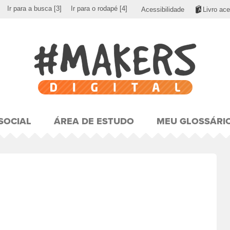
Ir para a busca
[3]
Ir para o rodapé
[4]
Acessibilidade
Livro ace
SOCIAL
ÁREA DE ESTUDO
MEU GLOSSÁRI