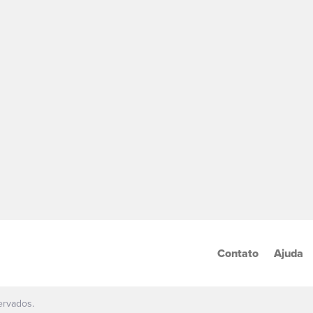
Contato
Ajuda
ervados.