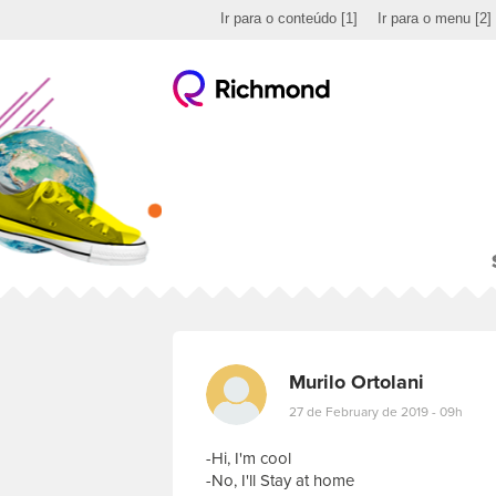
Ir para o conteúdo
[1]
Ir para o menu
[2]
Murilo Ortolani
27 de February de 2019 - 09h
-Hi, I'm cool
-No, I'll Stay at home