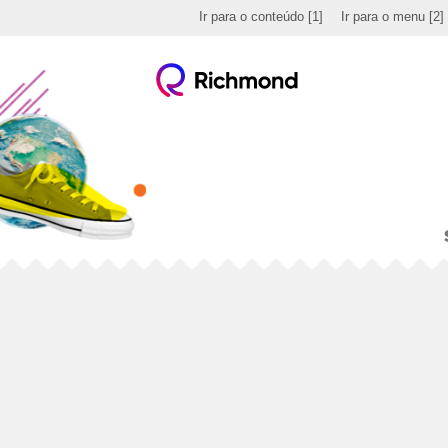
Ir para o conteúdo
[1]
Ir para o menu
[2]