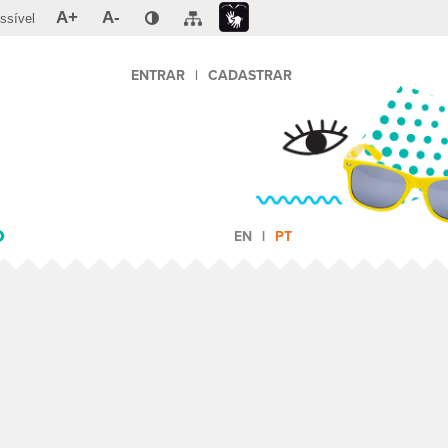
A+
A-
ssível
ENTRAR
|
CADASTRAR
O
EN
PT