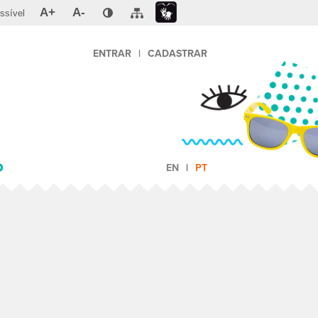
A+
A-
ssível
ENTRAR
|
CADASTRAR
O
EN
PT