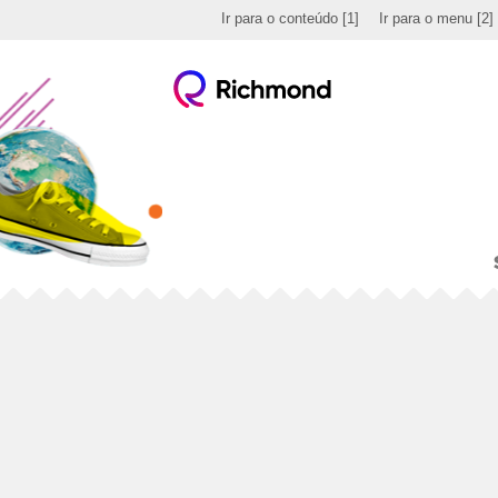
Ir para o conteúdo
[1]
Ir para o menu
[2]